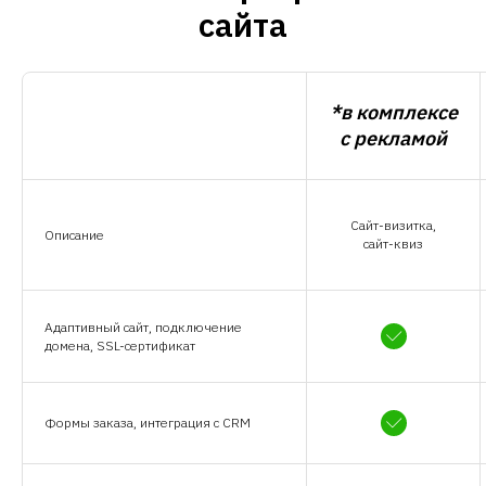
сайта
*в комплексе
с рекламой
Сайт-визитка,
Описание
сайт-квиз
Адаптивный сайт, подключение
домена, SSL-сертификат
Формы заказа, интеграция с CRM