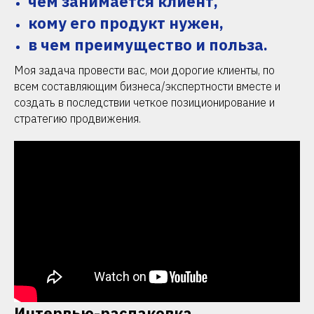
чем занимается клиент,
кому его продукт нужен,
в чем преимущество и польза.
Моя задача провести вас, мои дорогие клиенты, по
всем составляющим бизнеса/экспертности вместе и
создать в последствии четкое позиционирование и
стратегию продвижения.
Интервью-распаковка.