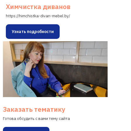
Химчистка диванов
https://himchistka-divan-mebel.by/
Узнать подробности
Заказать тематику
Готова обсудить с вами тему сайта