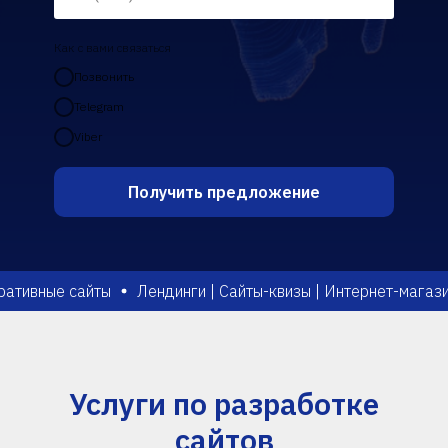
Как с вами связаться
Позвонить
Telegram
Viber
Получить предложение
ные сайты
Лендинги | Сайты-квизы | Интернет-магазины |
Услуги по разработке
сайтов